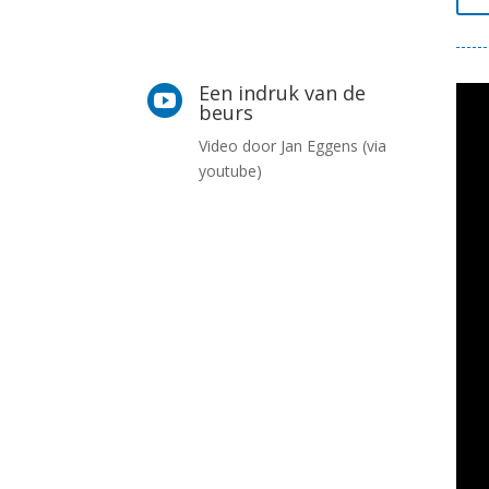
Een indruk van de

beurs
Video door Jan Eggens (via
youtube)