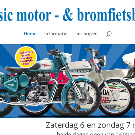
Home
Informatie
Inschrijven
Zaterdag 6 en zondag 7
beide dagen open van 09.00 to