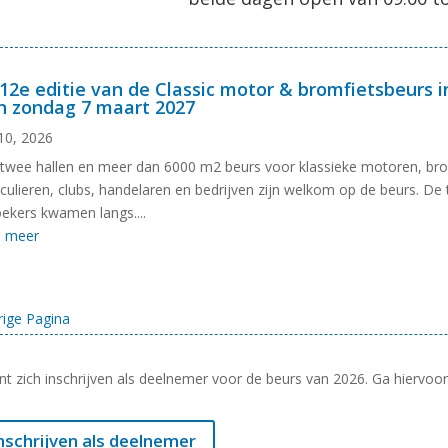
12e editie van de Classic motor & bromfietsbeurs 
n zondag 7 maart 2027
10, 2026
twee hallen en meer dan 6000 m2 beurs voor klassieke motoren, bro
iculieren, clubs, handelaren en bedrijven zijn welkom op de beurs. De
ekers kwamen langs....
s meer
rige Pagina
nt zich inschrijven als deelnemer voor de beurs van 2026. Ga hiervoor 
nschrijven als deelnemer