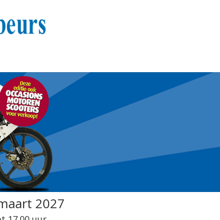
 maart 2027
t 17.00 uur